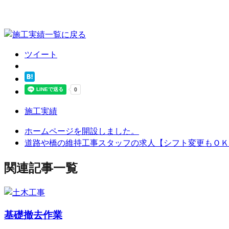
ツイート
施工実績
ホームページを開設しました。
道路や橋の維持工事スタッフの求人【シフト変更もＯＫ
関連記事一覧
基礎撤去作業