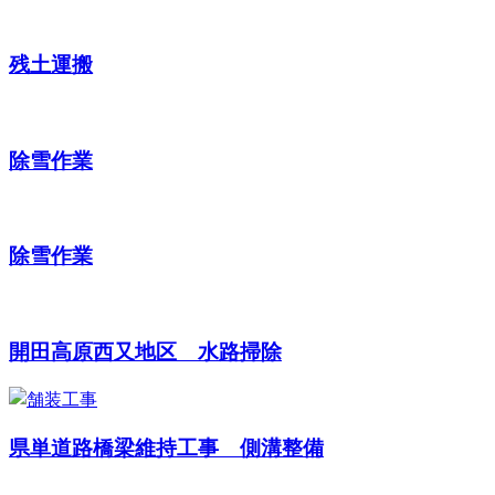
残土運搬
除雪作業
除雪作業
開田高原西又地区 水路掃除
県単道路橋梁維持工事 側溝整備