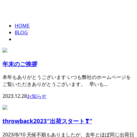
2023年 12月
ENTRY
HOME
BLOG
年末のご挨拶
本年もありがとうございます いつも弊社のホームページを
ご覧いただきありがとうございます。 早いも...
2023.12.28
お知らせ
throwback2023″出荷スタート❣”
2023/8/10 天候不順もありましたが、去年とほぼ同じ出荷日