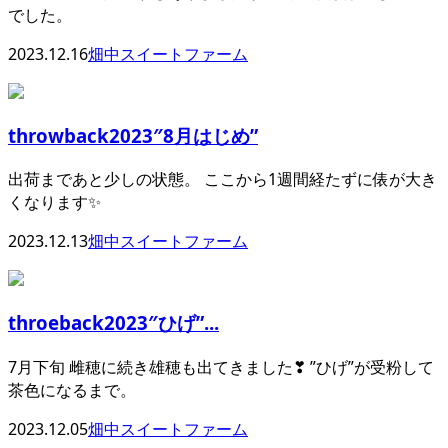
でした。
2023.12.16
畑中スイートファーム
throwback2023″8月はじめ”
出荷まであと少しの状態。 ここから1週間経たずに俵が大き
くなります✨
2023.12.13
畑中スイートファーム
throeback2023″ひげ”...
7月下旬 雌穂に続き雄穂も出てきました❣ ”ひげ”が受粉して
茶色になるまで。
2023.12.05
畑中スイートファーム