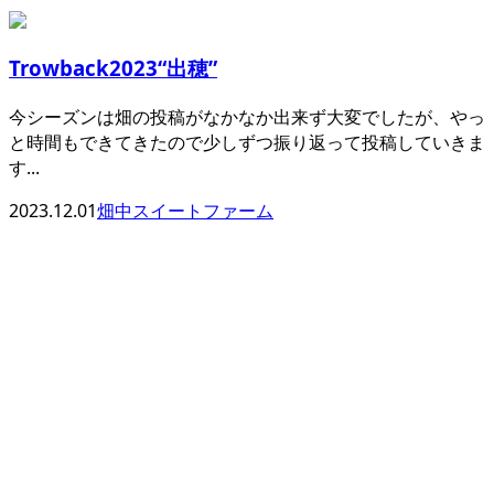
Trowback2023“出穂”
今シーズンは畑の投稿がなかなか出来ず大変でしたが、やっ
と時間もできてきたので少しずつ振り返って投稿していきま
す...
2023.12.01
畑中スイートファーム
ENTRY
お電話でのエントリー
0264-44-2053