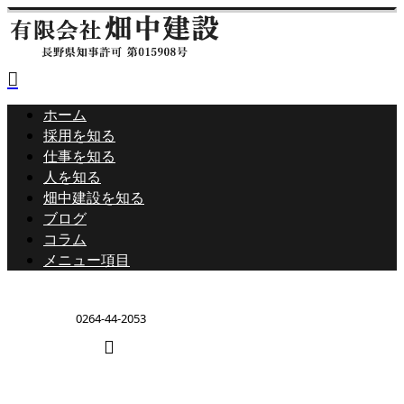
ホーム
採用を知る
仕事を知る
人を知る
畑中建設を知る
ブログ
コラム
メニュー項目
0264-44-2053