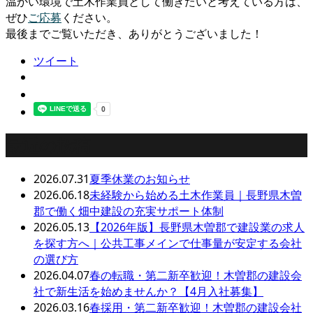
温かい環境で土木作業員として働きたいと考えている方は、
ぜひ
ご応募
ください。
最後までご覧いただき、ありがとうございました！
ツイート
最近の投稿
2026.07.31
夏季休業のお知らせ
2026.06.18
未経験から始める土木作業員｜長野県木曽
郡で働く畑中建設の充実サポート体制
2026.05.13
【2026年版】長野県木曽郡で建設業の求人
を探す方へ｜公共工事メインで仕事量が安定する会社
の選び方
2026.04.07
春の転職・第二新卒歓迎！木曽郡の建設会
社で新生活を始めませんか？【4月入社募集】
2026.03.16
春採用・第二新卒歓迎！木曽郡の建設会社