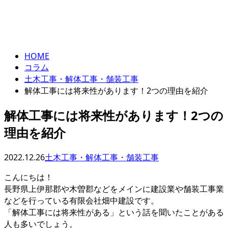
コラム
ENTRY
column
HOME
コラム
土木工事・解体工事・舗装工事
解体工事には将来性があります！2つの理由を紹介
解体工事には将来性があります！2つの
理由を紹介
2022.12.26
土木工事・解体工事・舗装工事
こんにちは！
長野県上伊那郡や木曽郡などをメインに建設業や舗装工事業
などを行っている有限会社畑中建設です。
「解体工事には将来性がある」という話を聞いたことがある
人も多いでしょう。