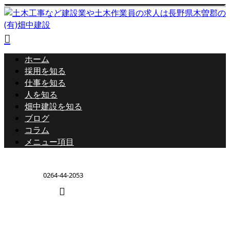
ホーム
採用を知る
仕事を知る
人を知る
畑中建設を知る
ブログ
コラム
メニュー項目
0264-44-2053