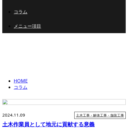
コラム
メニュー項目
コラム
column
HOME
コラム
2024.11.09
土木工事・解体工事・舗装工事
土木作業員として地元に貢献する意義