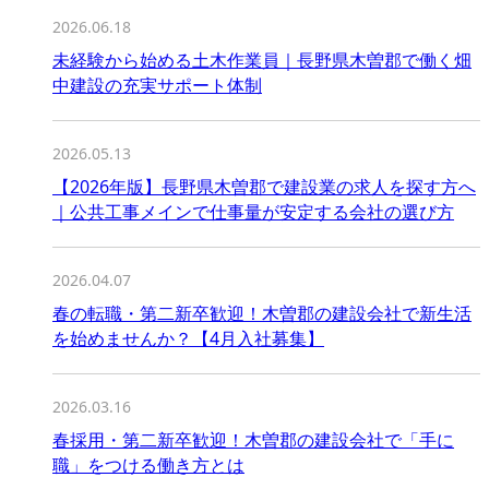
2026.06.18
未経験から始める土木作業員｜長野県木曽郡で働く畑
中建設の充実サポート体制
2026.05.13
【2026年版】長野県木曽郡で建設業の求人を探す方へ
｜公共工事メインで仕事量が安定する会社の選び方
2026.04.07
春の転職・第二新卒歓迎！木曽郡の建設会社で新生活
を始めませんか？【4月入社募集】
2026.03.16
春採用・第二新卒歓迎！木曽郡の建設会社で「手に
職」をつける働き方とは