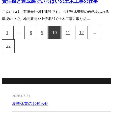
責任感と達成感でいっぱいの土木工事の仕事
こんにちは、有限会社畑中建設です。 長野県木曽郡の自然あふれる
環境の中で、地元新開や上伊那郡で土木工事に取り組...
1
…
8
9
10
11
12
…
22
最近の投稿
2026.07.31
夏季休業のお知らせ