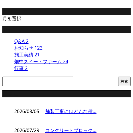
月別アーカイブ
月を選択
カテゴリー
Q&A
2
お知らせ
122
施工実績
21
畑中スイートファーム
24
行事
2
コラム
2026/08/05
舗装工事にはどんな種…
2026/07/29
コンクリートブロック…