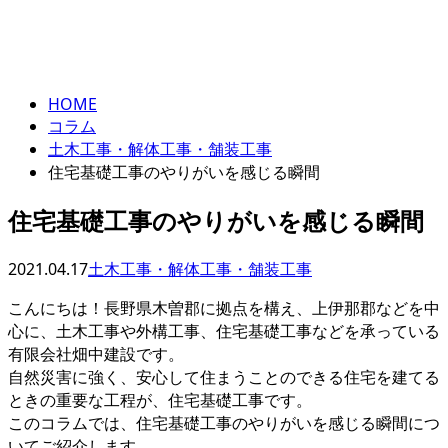
コラム
ENTRY
column
HOME
コラム
土木工事・解体工事・舗装工事
住宅基礎工事のやりがいを感じる瞬間
住宅基礎工事のやりがいを感じる瞬間
2021.04.17
土木工事・解体工事・舗装工事
こんにちは！長野県木曽郡に拠点を構え、上伊那郡などを中
心に、土木工事や外構工事、住宅基礎工事などを承っている
有限会社畑中建設です。
自然災害に強く、安心して住まうことのできる住宅を建てる
ときの重要な工程が、住宅基礎工事です。
このコラムでは、住宅基礎工事のやりがいを感じる瞬間につ
いてご紹介します。