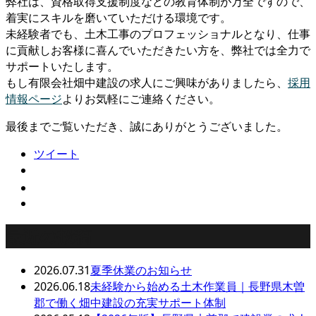
弊社は、資格取得支援制度などの教育体制が万全ですので、
着実にスキルを磨いていただける環境です。
未経験者でも、土木工事のプロフェッショナルとなり、仕事
に貢献しお客様に喜んでいただきたい方を、弊社では全力で
サポートいたします。
もし有限会社畑中建設の求人にご興味がありましたら、
採用
情報ページ
よりお気軽にご連絡ください。
最後までご覧いただき、誠にありがとうございました。
ツイート
最近の投稿
2026.07.31
夏季休業のお知らせ
2026.06.18
未経験から始める土木作業員｜長野県木曽
郡で働く畑中建設の充実サポート体制