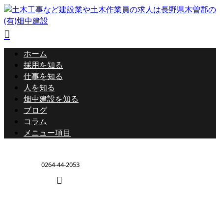
ホーム
採用を知る
仕事を知る
人を知る
畑中建設を知る
ブログ
コラム
メニュー項目
0264-44-2053