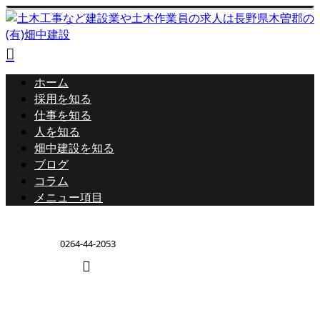
ホーム
採用を知る
仕事を知る
人を知る
畑中建設を知る
ブログ
コラム
メニュー項目
0264-44-2053