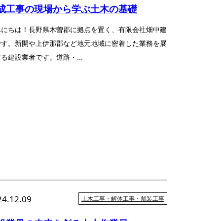
成工事の現場から学ぶ土木の基礎
んにちは！長野県木曽郡に拠点を置く、有限会社畑中建
です。新開や上伊那郡など地元地域に密着した業務を展
る建設業者です。道路・...
24.12.09
土木工事・解体工事・舗装工事