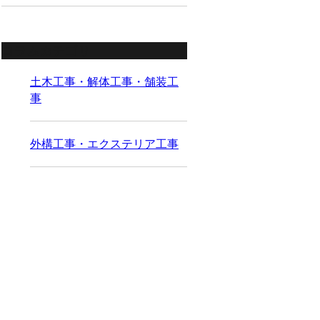
コラムカテゴリ
土木工事・解体工事・舗装工
事
外構工事・エクステリア工事