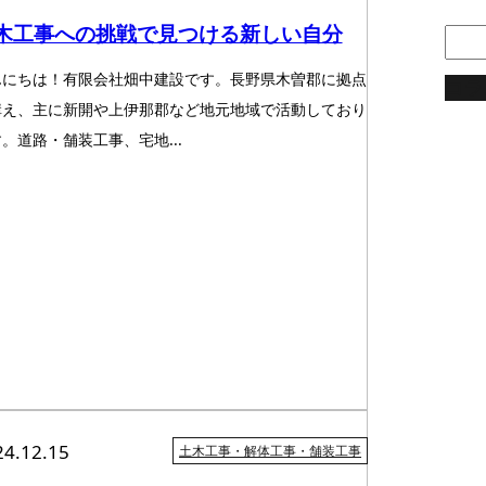
木工事への挑戦で見つける新しい自分
んにちは！有限会社畑中建設です。長野県木曽郡に拠点
コラ
構え、主に新開や上伊那郡など地元地域で活動しており
。道路・舗装工事、宅地...
24.12.15
土木工事・解体工事・舗装工事