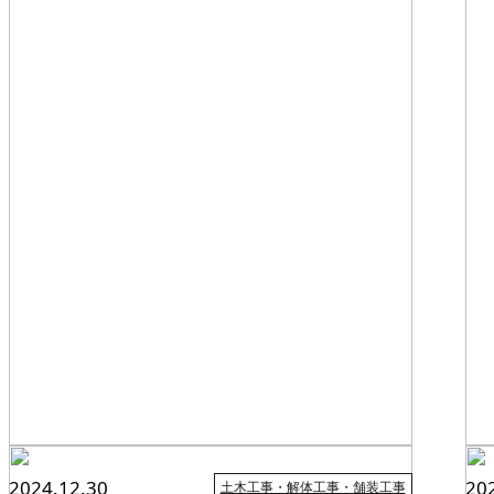
舗装
工事
2024.12.30
20
土木工事・解体工事・舗装工事