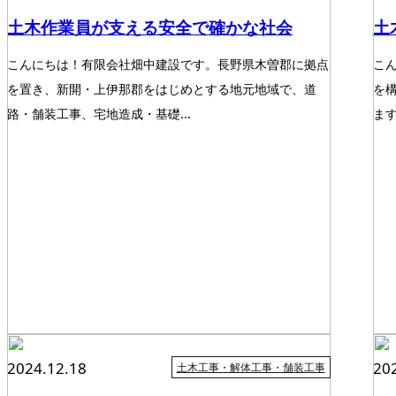
土木作業員が支える安全で確かな社会
土
こんにちは！有限会社畑中建設です。長野県木曽郡に拠点
こ
を置き、新開・上伊那郡をはじめとする地元地域で、道
を
路・舗装工事、宅地造成・基礎...
ます
2024.12.18
20
土木工事・解体工事・舗装工事