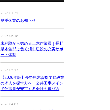
2026.07.31
夏季休業のお知らせ
2026.06.18
未経験から始める土木作業員｜長野
県木曽郡で働く畑中建設の充実サポ
ート体制
2026.05.13
【2026年版】長野県木曽郡で建設業
の求人を探す方へ｜公共工事メイン
で仕事量が安定する会社の選び方
2026.04.07