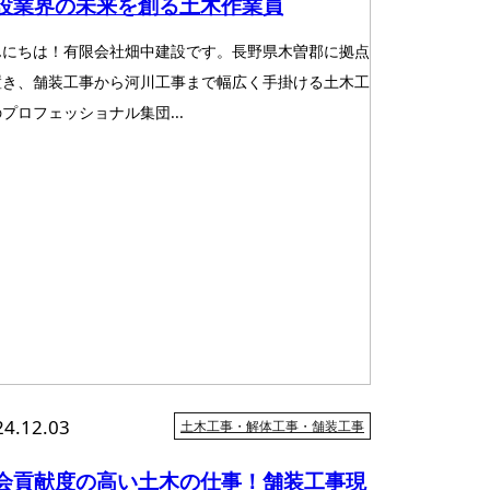
設業界の未来を創る土木作業員
んにちは！有限会社畑中建設です。長野県木曽郡に拠点
置き、舗装工事から河川工事まで幅広く手掛ける土木工
プロフェッショナル集団...
24.12.03
土木工事・解体工事・舗装工事
会貢献度の高い土木の仕事！舗装工事現