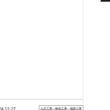
24.12.27
土木工事・解体工事・舗装工事