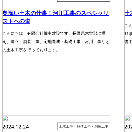
奥深い土木の仕事！河川工事のスペシャリ
土
ストへの道
こ
こんにちは！有限会社畑中建設です。長野県木曽郡に構
野
え、道路・舗装工事、宅地造成・基礎工事、河川工事など
礎工
の土木工事を行っております。...
2024.12.24
20
土木工事・解体工事・舗装工事