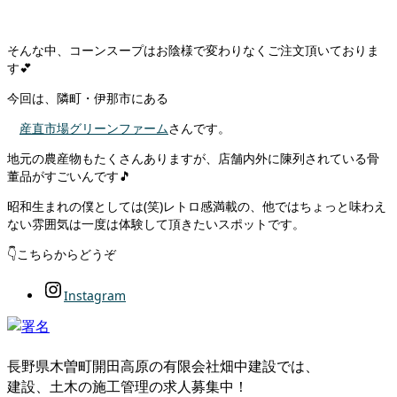
そんな中、コーンスープはお陰様で変わりなくご注文頂いておりま
す💕
今回は、隣町・伊那市にある
産直市場グリーンファーム
さんです。
地元の農産物もたくさんありますが、店舗内外に陳列されている骨
董品がすごいんです🎵
昭和生まれの僕としては(笑)レトロ感満載の、他ではちょっと味わえ
ない雰囲気は一度は体験して頂きたいスポットです。
👇こちらからどうぞ
Instagram
長野県木曽町開田高原の有限会社畑中建設では、
建設、土木の施工管理の求人募集中！