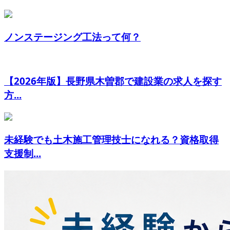
ノンステージング工法って何？
【2026年版】長野県木曽郡で建設業の求人を探す
方...
未経験でも土木施工管理技士になれる？資格取得
支援制...