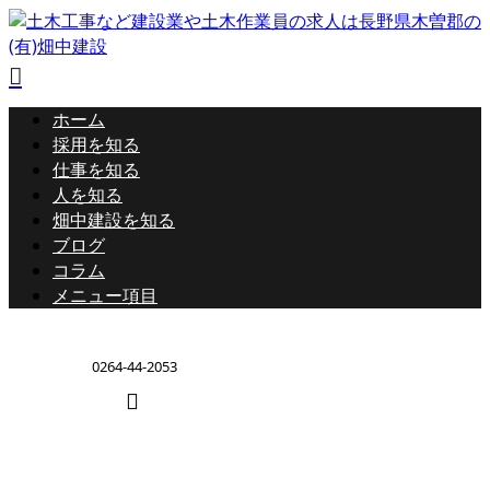
ホーム
採用を知る
仕事を知る
人を知る
畑中建設を知る
ブログ
コラム
メニュー項目
0264-44-2053