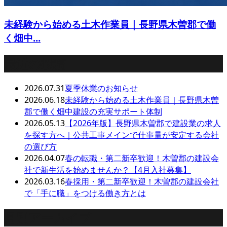
未経験から始める土木作業員｜長野県木曽郡で働
く畑中...
最近の投稿
2026.07.31
夏季休業のお知らせ
2026.06.18
未経験から始める土木作業員｜長野県木曽
郡で働く畑中建設の充実サポート体制
2026.05.13
【2026年版】長野県木曽郡で建設業の求人
を探す方へ｜公共工事メインで仕事量が安定する会社
の選び方
2026.04.07
春の転職・第二新卒歓迎！木曽郡の建設会
社で新生活を始めませんか？【4月入社募集】
2026.03.16
春採用・第二新卒歓迎！木曽郡の建設会社
で「手に職」をつける働き方とは
月別アーカイブ