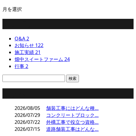
月を選択
カテゴリー
Q&A
2
お知らせ
122
施工実績
21
畑中スイートファーム
24
行事
2
コラム
2026/08/05
舗装工事にはどんな種…
2026/07/29
コンクリートブロック…
2026/07/22
外構工事で役立つ資格…
2026/07/15
道路舗装工事はどんな…